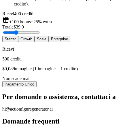
credito)
.
Ricevi
400 crediti
+100
bonus
+25%
extra
Totale
$
39.9
Starter
Growth
Scale
Enterprise
Ricevi
500 crediti
$0,08/immagine (1 immagine = 1 credito)
Non scade mai
Pagamento Unico
Per domande o assistenza, contattaci a
hi@actionfiguregenerator.ai
Domande frequenti