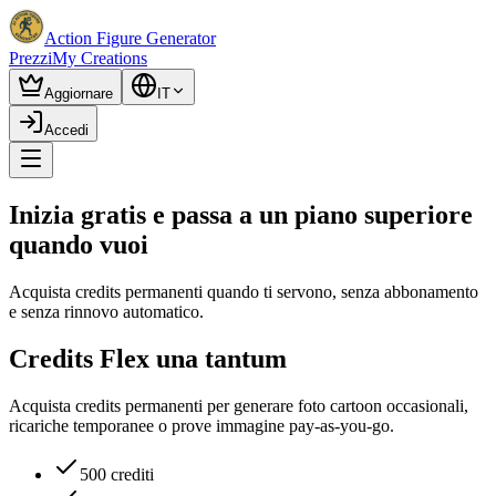
Action Figure Generator
Prezzi
My Creations
Aggiornare
IT
Accedi
Inizia gratis e passa a un piano superiore
quando vuoi
Acquista credits permanenti quando ti servono, senza abbonamento
e senza rinnovo automatico.
Credits Flex una tantum
Acquista credits permanenti per generare foto cartoon occasionali,
ricariche temporanee o prove immagine pay-as-you-go.
500 crediti