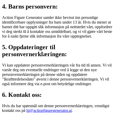
4. Barns personvern:
Action Figure Generator samler ikke bevisst inn personlige
identificerbare opplysninger fra barn under 13 år. Hvis du mener at
barnet ditt har oppgitt slik informasjon på nettstedet vårt, oppfordrer
vi deg sterkt til å kontakte oss umiddelbart, og vi vil gjøre vårt beste
for å raskt fjerne slik informasjon fra våre opptegnelser.
5. Oppdateringer til
personvernerklæringen:
Vi kan oppdatere personvernerklæringen vår fra tid til annen. Vi vil
varsle deg om eventuelle endringer ved å legge ut den nye
personvernerklæringen på denne siden og oppdatere
"Ikrafttredelsesdato" øverst i denne personvernerklæringen. Vi vil
også informere deg via e-post om betydelige endringer.
6. Kontakt oss:
Hvis du har spørsmål om denne personvernerklæringen, vennligst
kontakt oss på
hi@actionfiguregenerator.ai
.