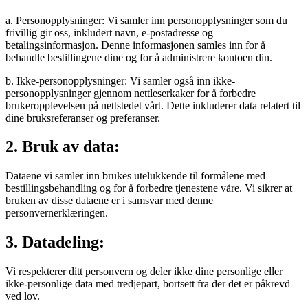
a. Personopplysninger: Vi samler inn personopplysninger som du
frivillig gir oss, inkludert navn, e-postadresse og
betalingsinformasjon. Denne informasjonen samles inn for å
behandle bestillingene dine og for å administrere kontoen din.
b. Ikke-personopplysninger: Vi samler også inn ikke-
personopplysninger gjennom nettleserkaker for å forbedre
brukeropplevelsen på nettstedet vårt. Dette inkluderer data relatert til
dine bruksreferanser og preferanser.
2. Bruk av data:
Dataene vi samler inn brukes utelukkende til formålene med
bestillingsbehandling og for å forbedre tjenestene våre. Vi sikrer at
bruken av disse dataene er i samsvar med denne
personvernerklæringen.
3. Datadeling:
Vi respekterer ditt personvern og deler ikke dine personlige eller
ikke-personlige data med tredjepart, bortsett fra der det er påkrevd
ved lov.