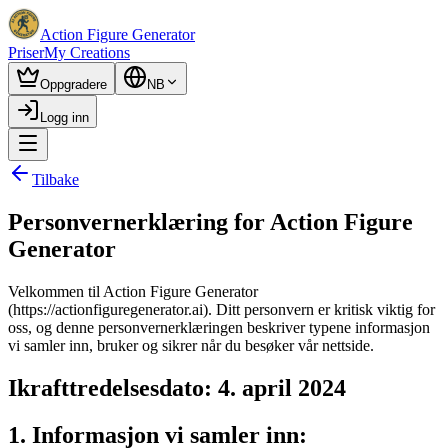
Action Figure Generator
Priser
My Creations
Oppgradere
NB
Logg inn
Tilbake
Personvernerklæring for Action Figure
Generator
Velkommen til Action Figure Generator
(https://actionfiguregenerator.ai). Ditt personvern er kritisk viktig for
oss, og denne personvernerklæringen beskriver typene informasjon
vi samler inn, bruker og sikrer når du besøker vår nettside.
Ikrafttredelsesdato: 4. april 2024
1. Informasjon vi samler inn: