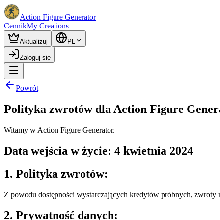
Action Figure Generator
Cennik
My Creations
Aktualizuj
PL
Zaloguj się
Powrót
Polityka zwrotów dla Action Figure Gener
Witamy w Action Figure Generator.
Data wejścia w życie: 4 kwietnia 2024
1. Polityka zwrotów:
Z powodu dostępności wystarczających kredytów próbnych, zwroty n
2. Prywatność danych: