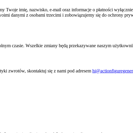
 Twoje imię, nazwisko, e-mail oraz informacje o płatności wyłączn
woimi danymi z osobami trzecimi i zobowiązujemy się do ochrony prywa
owolnym czasie. Wszelkie zmiany będą przekazywane naszym użytkowni
lityki zwrotów, skontaktuj się z nami pod adresem
hi@actionfiguregenera