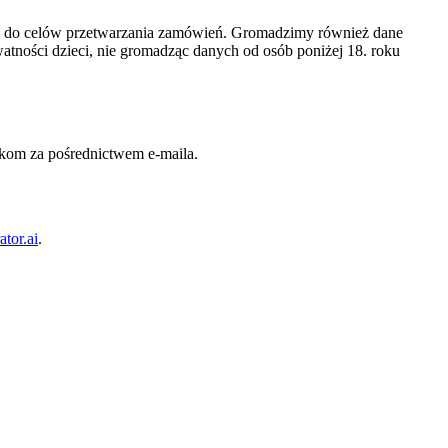
ie do celów przetwarzania zamówień. Gromadzimy również dane
tności dzieci, nie gromadząc danych od osób poniżej 18. roku
kom za pośrednictwem e-maila.
tor.ai
.