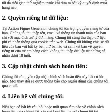
tối đa thời gian thử nghiệm trước khi đưa ra bất kỳ quyết định mua
hàng nào.
2. Quyền riêng tư dữ liệu:
Tại Action Figure Generator, chúng tôi tôn trọng quyền riêng tư của
bạn. Chúng tôi thu thập tên, email và thông tin thanh toán của bạn
chỉ với mục đích xử lý đơn hàng. Chúng tôi cũng thu thập dữ liệu
phi cá nhân thông qua cookie trên web. Chúng tôi không chia sẻ dữ
liệu của bạn với bất kỳ bên thứ ba nào và cam kết bảo vệ quyền
riêng tư của trẻ em bằng cách không thu thập dữ liệu từ những cá
nhân dưới 18 tuổi.
3. Cập nhật chính sách hoàn tiền:
Chúng tôi có quyền cập nhật chính sách hoàn tiền này bất cứ lúc
nào. Mọi thay đổi sẽ được thông báo cho người dùng của chúng tôi
qua email.
4. Liên hệ với chúng tôi:
Nếu bạn có bất kỳ câu hỏi hoặc mối quan tâm nào về chính sách
hoàn tiền của chúng tôi, xin vui lòng liên hệ với chúng tôi tại