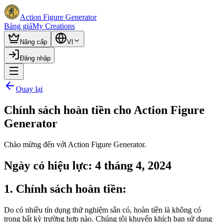
Action Figure Generator
Bảng giá
My Creations
Nâng cấp
VI
Đăng nhập
Quay lại
Chính sách hoàn tiền cho Action Figure
Generator
Chào mừng đến với Action Figure Generator.
Ngày có hiệu lực: 4 tháng 4, 2024
1. Chính sách hoàn tiền:
Do có nhiều tín dụng thử nghiệm sẵn có, hoàn tiền là không có
trong bất kỳ trường hợp nào. Chúng tôi khuyến khích bạn sử dụng