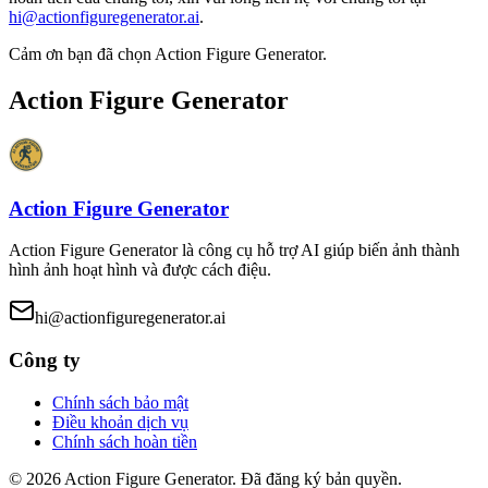
hi@actionfiguregenerator.ai
.
Cảm ơn bạn đã chọn Action Figure Generator.
Action Figure Generator
Action Figure Generator
Action Figure Generator là công cụ hỗ trợ AI giúp biến ảnh thành
hình ảnh hoạt hình và được cách điệu.
hi@actionfiguregenerator.ai
Công ty
Chính sách bảo mật
Điều khoản dịch vụ
Chính sách hoàn tiền
©
2026
Action Figure Generator
.
Đã đăng ký bản quyền.